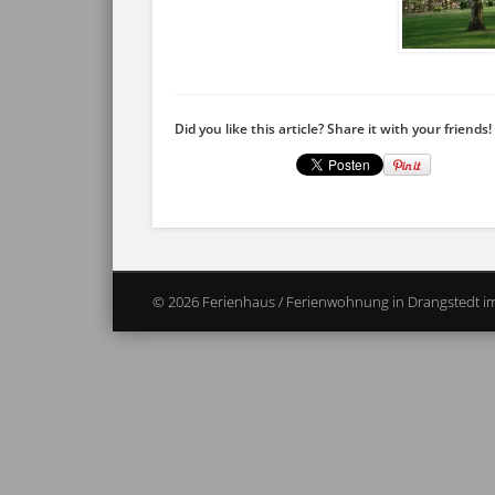
Did you like this article? Share it with your friends!
© 2026 Ferienhaus / Ferienwohnung in Drangstedt i