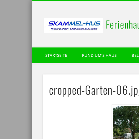
Ferienha
STARTSEITE
RUND UM’S HAUS
BE
cropped-Garten-06.j