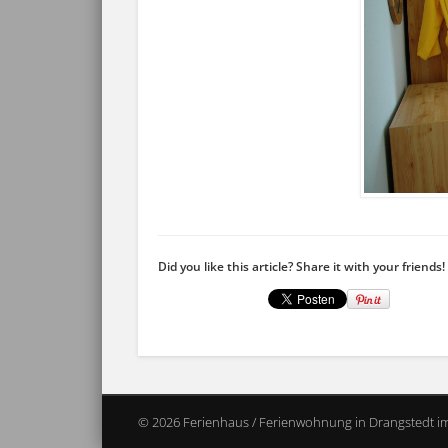
Did you like this article? Share it with your friends!
© 2026 Ferienhaus / Ferienwohnung in Drangstedt i