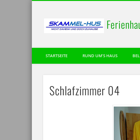
Ferienha
STARTSEITE
RUND UM’S HAUS
BE
Schlafzimmer 04