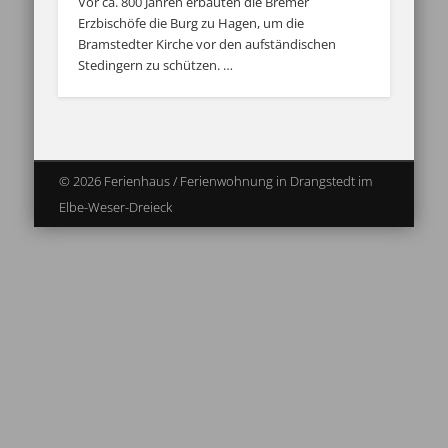
Vor ca. 800 Jahren erbauten die Bremer
Erzbischöfe die Burg zu Hagen, um die
Bramstedter Kirche vor den aufständischen
Stedingern zu schützen. …
© 2026 Ferienhaus / Ferienwohnung in Drangstedt im
Elbe-Weser-Dreieck