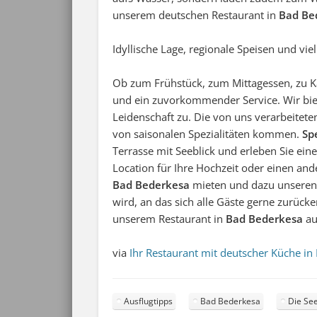
unserem deutschen Restaurant in
Bad Be
Idyllische Lage, regionale Speisen und vi
Ob zum Frühstück, zum Mittagessen, zu Ka
und ein zuvorkommender Service. Wir biete
Leidenschaft zu. Die von uns verarbeitet
von saisonalen Spezialitäten kommen.
Sp
Terrasse mit Seeblick und erleben Sie ein
Location für Ihre Hochzeit oder einen and
Bad Bederkesa
mieten und dazu unseren 
wird, an das sich alle Gäste gerne zurück
unserem Restaurant in
Bad Bederkesa
au
via
Ihr Restaurant mit deutscher Küche i
Ausflugtipps
Bad Bederkesa
Die Se