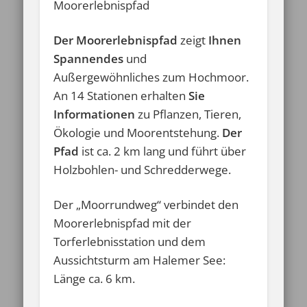
Moorerlebnispfad
Der Moorerlebnispfad
zeigt
Ihnen
Spannendes
und
Außergewöhnliches zum Hochmoor.
An 14 Stationen erhalten
Sie
Informationen
zu Pflanzen, Tieren,
Ökologie und Moorentstehung.
Der
Pfad
ist ca. 2 km lang und führt über
Holzbohlen- und Schredderwege.
Der „Moorrundweg“ verbindet den
Moorerlebnispfad mit der
Torferlebnisstation und dem
Aussichtsturm am Halemer See:
Länge ca. 6 km.