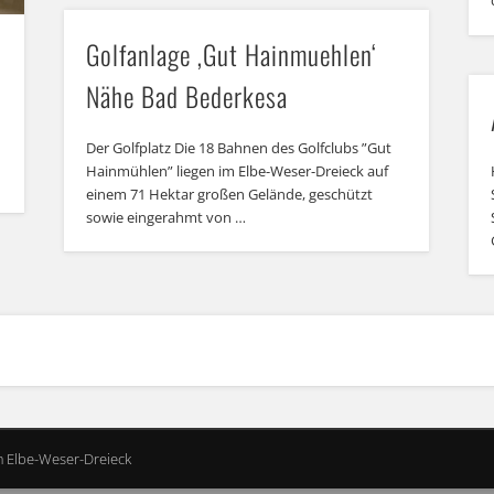
Golfanlage ‚Gut Hainmuehlen‘
Nähe Bad Bederkesa
Der Golfplatz Die 18 Bahnen des Golfclubs ”Gut
Hainmühlen” liegen im Elbe-Weser-Dreieck auf
einem 71 Hektar großen Gelände, geschützt
sowie eingerahmt von …
m Elbe-Weser-Dreieck