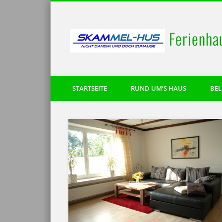
Ferienha
STARTSEITE
RUND UM’S HAUS
BE