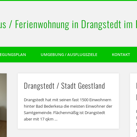
us / Ferienwohnung in Drangstedt im
LEGUNGSPLAN
UMGEBUNG / AUSFLUGSZIELE
KONTAKT
Drangstedt / Stadt Geestland
Drangstedt hat mit seinen fast 1500 Einwohnern
hinter Bad Bederkesa die meisten Einwohner der
Samtgemeinde. Flächenmäßig ist Drangstedt
aber mit 17 qkm …