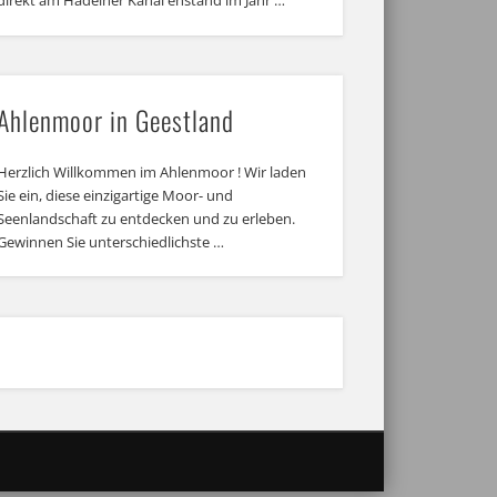
direkt am Hadelner Kanal enstand im Jahr …
Ahlenmoor in Geestland
Herzlich Willkommen im Ahlenmoor ! Wir laden
Sie ein, diese einzigartige Moor- und
Seenlandschaft zu entdecken und zu erleben.
Gewinnen Sie unterschiedlichste …