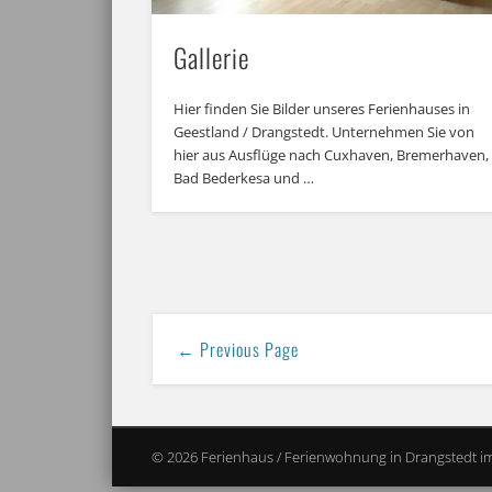
Gallerie
Hier finden Sie Bilder unseres Ferienhauses in
Geestland / Drangstedt. Unternehmen Sie von
hier aus Ausflüge nach Cuxhaven, Bremerhaven,
Bad Bederkesa und …
← Previous Page
© 2026 Ferienhaus / Ferienwohnung in Drangstedt i