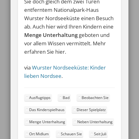
Sie doch gleich dem zwei Türen
entferntem Nationalpark-Haus
Wurster Nordseeküste einen Besuch
ab. Auch hier wird Ihren Kindern eine
Menge Unterhaltung
geboten und
vor allem Wissen vermittelt. Mehr
erfahren Sie hier.
via
Wurster Nordseeküste: Kinder
lieben Nordsee
.
Ausflugtipps
Bad
Beobachten Sie
Das Kinderspielhaus
Dieser Spielplatz
Menge Unterhaltung
Neben Unterhaltung
Ort Midlum
Schauen Sie
Seit Juli