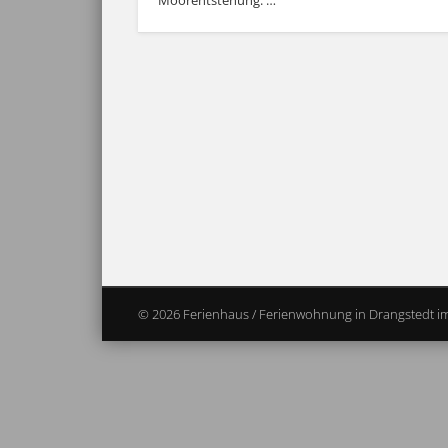
Moorentstehung. …
© 2026 Ferienhaus / Ferienwohnung in Drangstedt i