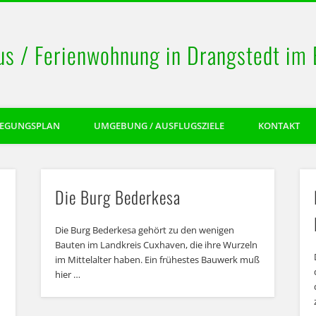
us / Ferienwohnung in Drangstedt im
LEGUNGSPLAN
UMGEBUNG / AUSFLUGSZIELE
KONTAKT
Die Burg Bederkesa
Die Burg Bederkesa gehört zu den wenigen
Bauten im Landkreis Cuxhaven, die ihre Wurzeln
im Mittelalter haben. Ein frühestes Bauwerk muß
hier …