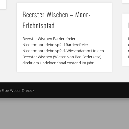
Beerster Wischen – Moor-
Erlebnispfad
Beerster Wischen Barrierefreier
Niedermoorerlebnispfad Barrierefreier
Niedermoorerlebnispfad, Wiesendamm1 In den
Beerster Wischen (Wiesen von Bad Bederkesa)
direkt am Hadelner Kanal enstand im Jahr …
m Elbe-Weser-Dreieck