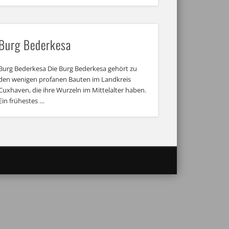
Burg Bederkesa
Burg Bederkesa Die Burg Bederkesa gehört zu
den wenigen profanen Bauten im Landkreis
Cuxhaven, die ihre Wurzeln im Mittelalter haben.
Ein frühestes …