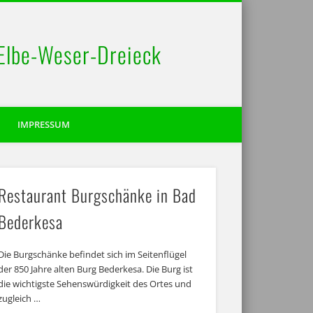
 Elbe-Weser-Dreieck
IMPRESSUM
Restaurant Burgschänke in Bad
Bederkesa
Die Burgschänke befindet sich im Seitenflügel
der 850 Jahre alten Burg Bederkesa. Die Burg ist
die wichtigste Sehenswürdigkeit des Ortes und
zugleich …